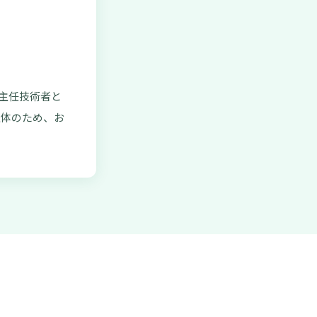
気主任技術者と
主体のため、お