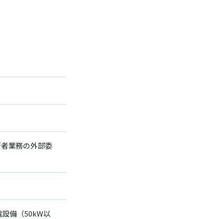
術者業務の外部委
設備（50kW以