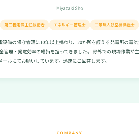
Miyazaki Sho
第三種電気主任技術者
エネルギー管理士
二等無人航空機操縦士
電設備の保守管理に10年以上携わり、20か所を超える発電所の電
安全管理・発電効率の維持を担ってきました。 野外での現場作業が
メールにてお願いしています。迅速にご回答します。
COMPANY