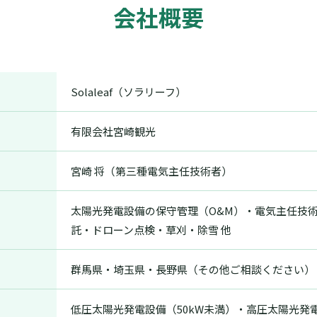
会社概要
Solaleaf（ソラリーフ）
有限会社宮崎観光
宮崎 将（第三種電気主任技術者）
太陽光発電設備の保守管理（O&M）・電気主任技
託・ドローン点検・草刈・除雪 他
群馬県・埼玉県・長野県（その他ご相談ください）
低圧太陽光発電設備（50kW未満）・高圧太陽光発電