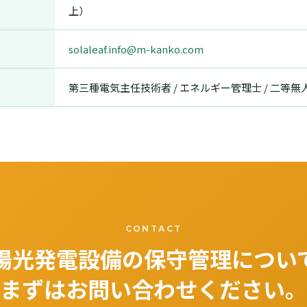
上）
solaleaf.info@m-kanko.com
第三種電気主任技術者 / エネルギー管理士 / 二等
CONTACT
陽光発電設備の保守管理につい
まずはお問い合わせください。