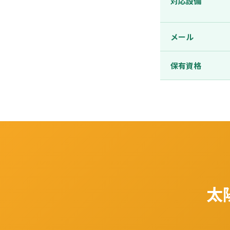
対応設備
メール
保有資格
太