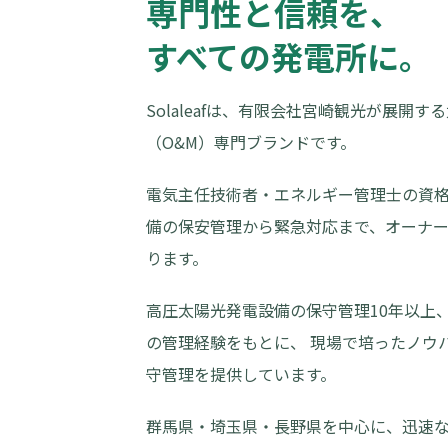
専門性と信頼を、
すべての発電所に。
Solaleafは、有限会社宮崎観光が展開
（O&M）専門ブランドです。
電気主任技術者・エネルギー管理士の資格
備の保安管理から緊急対応まで、オーナ
ります。
高圧太陽光発電設備の保守管理10年以上
の管理経験をもとに、 現場で培ったノウ
守管理を提供しています。
群馬県・埼玉県・長野県を中心に、迅速