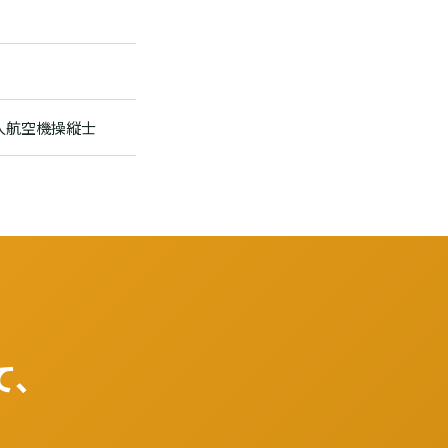
無人航空機操縦士
て、