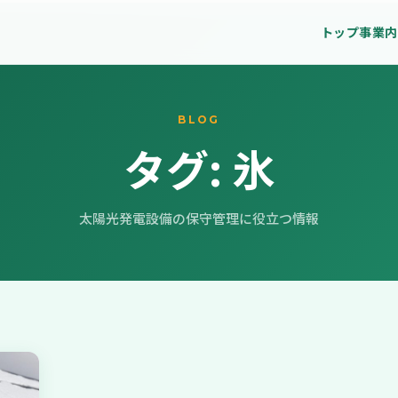
トップ
事業内
BLOG
タグ:
氷
太陽光発電設備の保守管理に役立つ情報