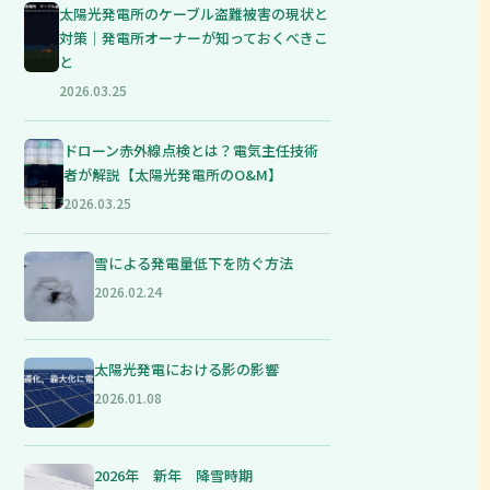
太陽光発電所のケーブル盗難被害の現状と
対策｜発電所オーナーが知っておくべきこ
と
2026.03.25
ドローン赤外線点検とは？電気主任技術
者が解説【太陽光発電所のO&M】
2026.03.25
雪による発電量低下を防ぐ方法
2026.02.24
太陽光発電における影の影響
2026.01.08
2026年 新年 降雪時期