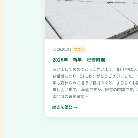
2026.01.08
ブログ
2026年 新年 降雪時期
あけましておめでとうございます。 旧年中は大
お世話になり、誠にありがとうございました。 
年も変わらぬご指導ご鞭撻のほど、よろしくお
申し上げます。 早速ですが、降雪の時期です。
雪地域の事業者様…
続きを読む →